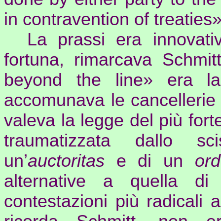
in contravention of treaties
La prassi era innovati
fortuna, rimarcava Schmi
beyond
the line» era la
accomunava le cancellerie 
valeva la legge del più fort
traumatizzata dallo sc
un’
auctoritas
e di un
or
alternative a quella d
contestazioni più radicali a