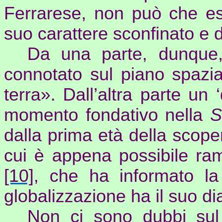
Ferrarese, non può che ess
suo carattere sconfinato e de
Da una parte, dunque, u
connotato sul piano spazia
terra». Dall’altra parte un 
momento
fondativo
nella
S
dalla prima età della scopert
cui è appena possibile ra
[10]
, che ha informato la
globalizzazione ha il suo d
Non ci sono dubbi sul