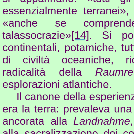
essenzialmente terranei»
«anche se comprende
talassocrazie»
[14]
. Si pot
continentali,
potamiche
, tu
di civiltà oceaniche, r
radicalità della
Raumrev
esplorazioni atlantiche.
Il canone della esperie
era la terra: prevaleva un
ancorata alla
Landnahme
alla sacralizzazione dei conf