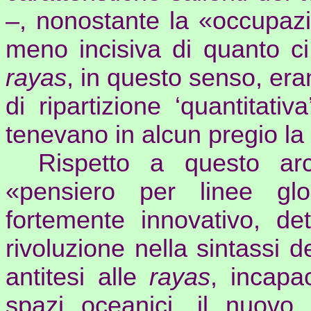
–, nonostante la «occupazi
meno incisiva di quanto ci
rayas
, in questo senso, e
di ripartizione ‘quantitativ
tenevano in alcun pregio la 
Rispetto a questo arc
«pensiero per linee gl
fortemente innovativo, d
rivoluzione nella sintassi d
antitesi alle
rayas
, incapac
spazi oceanici, il nuov