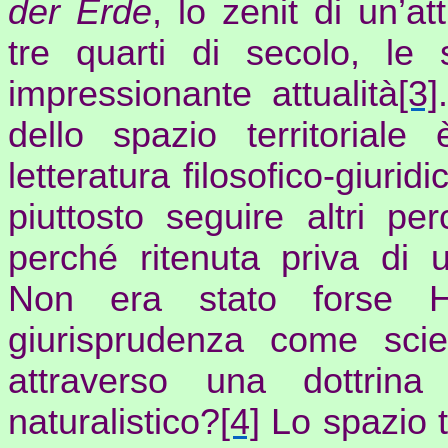
der
Erde
, lo zenit di un’at
tre quarti di secolo, le 
impressionante attualità
[3]
dello spazio territoriale 
letteratura filosofico-giuri
piuttosto seguire altri pe
perché ritenuta priva di u
Non era stato forse
giurisprudenza come scie
attraverso una dottrin
naturalistico?
[4]
Lo spazio te