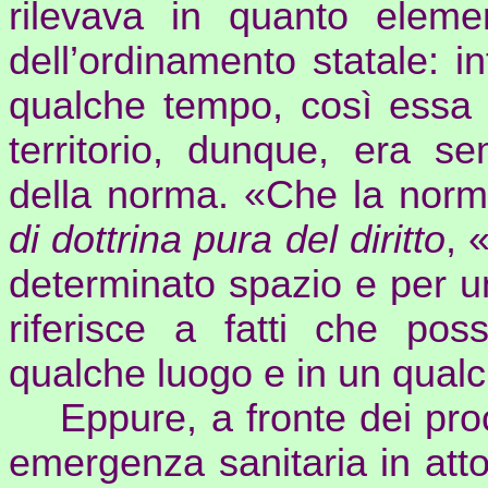
rilevava in quanto eleme
dell’ordinamento statale: i
qualche tempo, così essa 
territorio, dunque, era se
della norma. «Che la norm
di dottrina pura del diritto
, 
determinato spazio e per u
riferisce a fatti che po
qualche luogo e in un qual
Eppure, a fronte dei proc
emergenza sanitaria in att