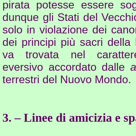
pirata potesse essere so
dunque gli Stati del Vecch
solo in violazione dei can
dei principi più sacri della
va trovata nel caratter
eversivo accordato dalle
a
terrestri del Nuovo Mondo.
3. – Linee di amicizia e s