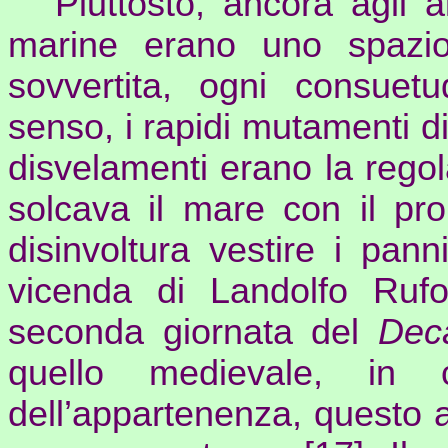
Piuttosto, ancora agli a
marine erano uno spazio
sovvertita, ogni consuet
senso, i rapidi mutamenti di 
disvelamenti erano la rego
solcava il mare con il pr
disinvoltura vestire i pan
vicenda di Landolfo Rufo
seconda giornata del
Dec
quello medievale, in 
dell’appartenenza, questo