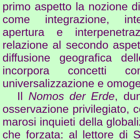
primo aspetto la nozione di
come integrazione, inter
apertura e
interpenetra
relazione al secondo aspett
diffusione geografica de
incorpora concetti c
universalizzazione e omog
Il
Nomos
der
Erde
, du
osservazione privilegiato, 
marosi inquieti della global
che forzata: al lettore di