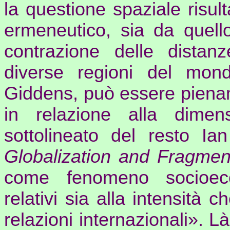
la questione spaziale risult
ermeneutico, sia da quell
contrazione delle distan
diverse regioni del mon
Giddens
, può essere pien
in relazione alla dimensi
sottolineato del resto
Ian
Globalization
and
Fragmen
come fenomeno socioec
relativi sia alla intensità 
relazioni internazionali». L