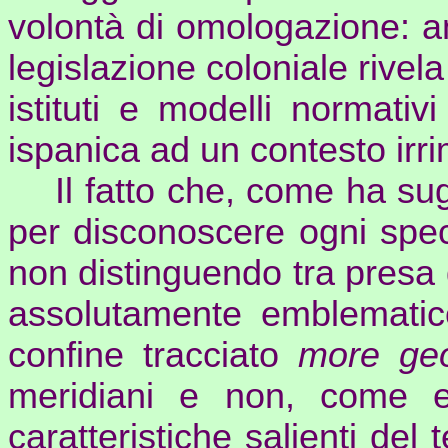
volontà di omologazione: a
legislazione coloniale rivel
istituti e modelli normativi
ispanica ad un contesto irr
Il fatto che, come ha su
per disconoscere ogni spec
non distinguendo tra presa 
assolutamente emblematic
confine tracciato
more geo
meridiani e non, come e
caratteristiche salienti del 