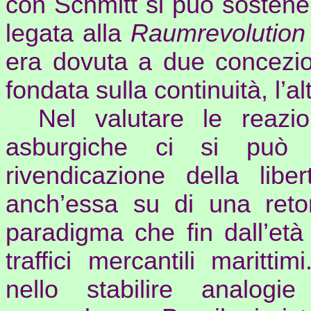
con Schmitt si può sostener
legata alla
Raumrevolution
era dovuta a due concezion
fondata sulla continuità, l’al
Nel valutare le reazio
asburgiche ci si può
rivendicazione della lib
anch’essa su di una retori
paradigma che fin dall’età
traffici mercantili maritt
nello stabilire analogi