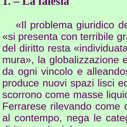
1. – La falesia
«Il problema giuridico del
«si presenta con terribile gr
del diritto resta «individuat
mura», la globalizzazione 
da ogni vincolo e alleandos
produce nuovi spazi lisci ed 
scorrono come masse liqui
Ferrarese rilevando come
al contempo, nega le categ