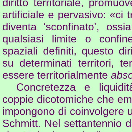
diritto territoriale, promu
artificiale e pervasivo: «ci 
diventa ‘sconfinato’, ossi
qualsiasi limite o confine
spaziali definiti, questo d
su determinati territori, 
essere territorialmente
abso
Concretezza e liquidità
coppie dicotomiche che em
impongono di coinvolgere un
Schmitt. Nel settantennio d