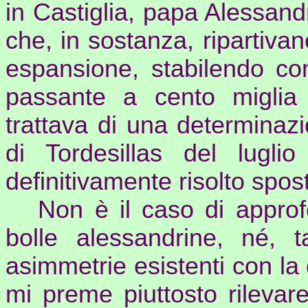
in Castiglia, papa Alessan
che, in sostanza, ripartivano
espansione, stabilendo com
passante a cento miglia 
trattava di una determinazi
di
Tordesillas
del luglio 
definitivamente risolto spo
Non è il caso di approf
bolle alessandrine, né, 
asimmetrie esistenti con la d
mi preme piuttosto rilevar