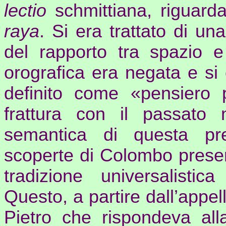
lectio
schmittiana
, riguard
raya
. Si era trattato di u
del rapporto tra spazio e 
orografica era negata e si
definito come «pensiero p
frattura con il passato
semantica di questa pre
scoperte di Colombo presen
tradizione universalisti
Questo, a partire dall’appell
Pietro che rispondeva all