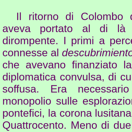
Il ritorno di Colombo 
aveva portato al di là d
dirompente. I primi a perce
connesse al
descubrimient
che avevano finanziato la 
diplomatica convulsa, di c
soffusa. Era necessario
monopolio sulle esplorazion
pontefici, la corona lusitana
Quattrocento. Meno di due 