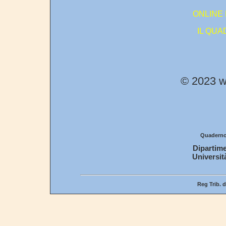
ONLINE 
IL QUA
© 2023 ww
Quaderno 
Dipartime
Universit
Reg Trib. d