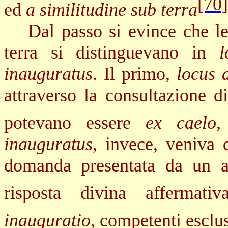
[70]
ed
a similitudine sub terra
Dal passo si evince che le
terra si distinguevano in
inauguratus
. Il primo,
locus 
attraverso la consultazione d
potevano essere
ex caelo
,
inauguratus
, invece, veniva 
domanda presentata da un au
risposta divina affermativ
inauguratio
, competenti esclus