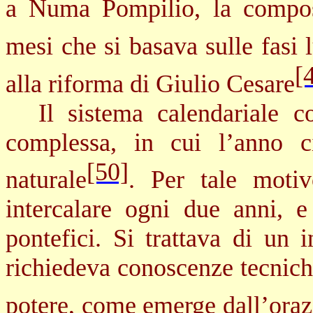
a Numa Pompilio, la compos
mesi che si basava sulle fasi 
[
alla riforma di Giulio Cesare
Il sistema calendariale c
complessa, in cui l’anno c
[50]
naturale
. Per tale moti
intercalare ogni due anni, 
pontefici. Si trattava di un 
richiedeva conoscenze tecnich
potere, come emerge dall’ora