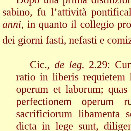
sabino, fu l’attività pontific
anni
, in quanto il collegio pr
dei giorni fasti, nefasti e comiz
Cic.,
de leg.
2.29
: Cu
ratio in liberis requietem
operum et laborum; quas 
perfectionem operum 
sacrificiorum libamenta 
dicta in lege sunt, dilige