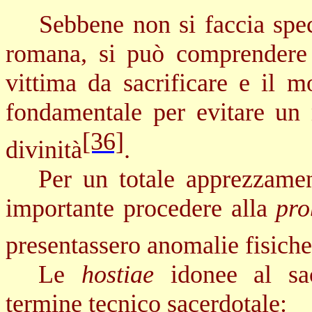
Sebbene non si faccia spec
romana, si può comprendere c
vittima da sacrificare e il 
fondamentale per evitare un
[36]
divinità
.
Per un totale apprezzament
importante procedere alla
pro
presentassero anomalie fisiche
Le
hostiae
idonee al sac
termine tecnico sacerdotale: