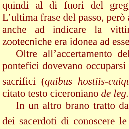
quindi al di fuori del gregg
L’ultima frase del passo, però
anche ad indicare la vitti
zootecniche era idonea ad esser
Oltre all’accertamento de
pontefici dovevano occuparsi de
sacrifici (
quibus hostiis-cui
citato testo ciceroniano
de leg
In un altro brano tratto d
dei sacerdoti di conoscere le