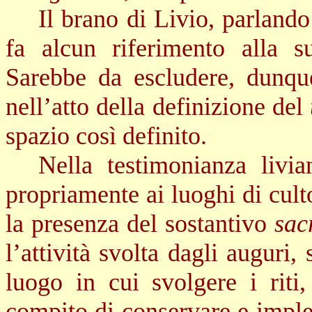
Il brano di Livio, parlando
fa alcun riferimento alla s
Sarebbe da escludere, dunqu
nell’atto della definizione del
spazio così definito.
Nella testimonianza livi
propriamente ai luoghi di culto
la presenza del sostantivo
sac
l’attività svolta dagli auguri,
luogo in cui svolgere i riti,
compito di conservare e imple