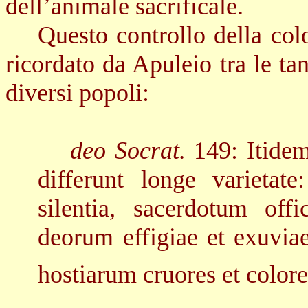
dell’animale sacrificale.
Questo controllo della col
ricordato da Apuleio tra le ta
diversi popoli:
deo Socrat.
149: Itidem
differunt longe varieta
silentia, sacerdotum offi
deorum effigiae et exuviae
hostiarum cruores et colore