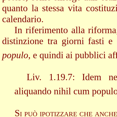
quanto la stessa vita costituz
calendario.
In riferimento alla riform
distinzione tra giorni fasti e 
populo
, e quindi ai pubblici af
Liv. 1.19.7: Idem nef
aliquando nihil cum populo 
Si può ipotizzare che anch