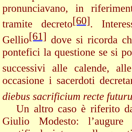
pronunciavano, in riferimen
[60]
tramite decreto
. Intere
[61]
Gellio
dove si ricorda ch
pontefici la questione se si po
successivi alle calende, all
occasione i sacerdoti decret
diebus sacrificium recte futur
Un altro caso è riferito 
Giulio Modesto: l’augure 