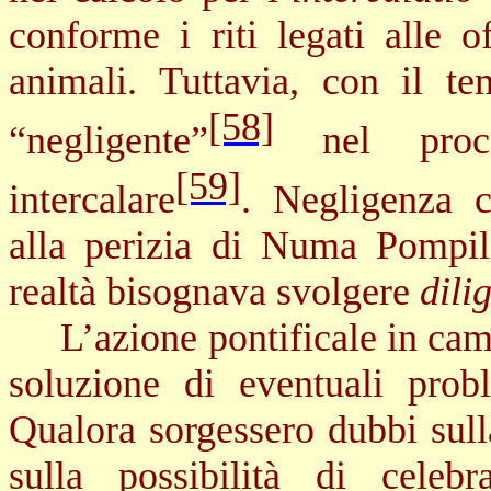
conforme i riti legati alle o
animali. Tuttavia, con il te
[58]
“negligente”
nel proce
[59]
intercalare
. Negligenza c
alla perizia di Numa Pompil
realtà bisognava svolgere
dili
L’azione pontificale in ca
soluzione di eventuali probl
Qualora sorgessero dubbi sull
sulla possibilità di celebr