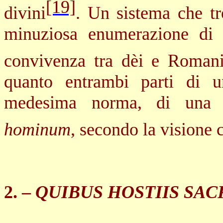
[19]
divini
. Un sistema che tr
minuziosa enumerazione di 
convivenza tra dèi e Romani
quanto entrambi parti di 
medesima norma, di un
hominum
, secondo la visione 
2. –
QUIBUS HOSTIIS SAC