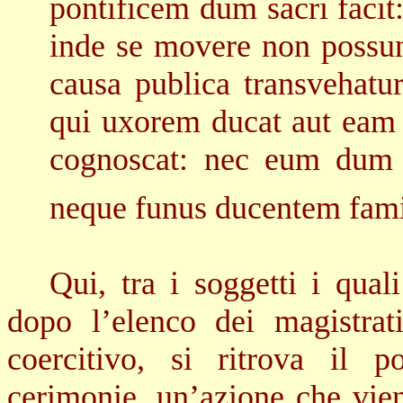
pontificem dum sacri facit
inde se movere non possun
causa publica transvehatur
qui uxorem ducat aut eam
cognoscat: nec eum dum 
neque funus ducentem fami
Qui, tra i soggetti i qual
dopo l’elenco dei magistra
coercitivo, si ritrova il p
cerimonie, un’azione che vie