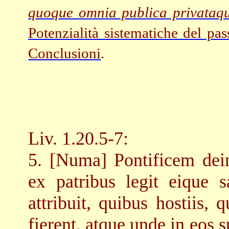
quoque omnia publica privataq
Potenzialità sistematiche del pas
Conclusioni
.
Liv. 1.20.5-7:
5. [
Numa
]
Pontificem de
ex patribus legit eique 
attribuit, quibus hostiis,
fierent, atque unde in eos 