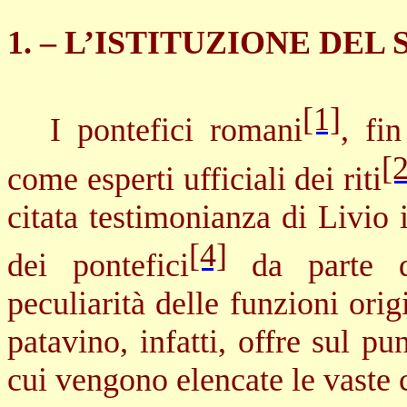
1. – L’ISTITUZIONE DE
[1]
I pontefici romani
, fi
[
come esperti ufficiali dei riti
citata testimonianza di Livio 
[4]
dei pontefici
da parte d
peculiarità delle funzioni orig
patavino, infatti, offre sul pu
cui vengono elencate le vaste 