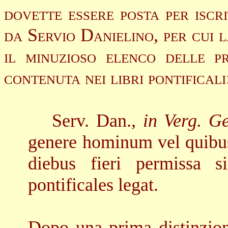
dovette essere posta per iscr
da Servio Danielino, per cui
l
il minuzioso elenco delle pr
contenuta nei libri pontificali
Serv. Dan.,
in Verg. G
genere hominum vel quibus 
diebus fieri permissa si
pontificales legat.
Dopo una prima distinzione