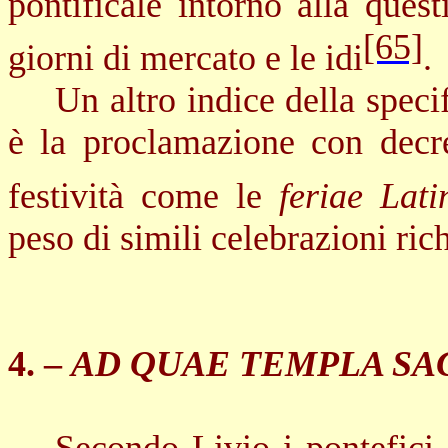
pontificale intorno alla quest
[65]
giorni di mercato e le idi
.
Un altro indice della spec
è la proclamazione con decre
festività come le
feriae Lati
peso di simili celebrazioni ric
4. –
AD QUAE TEMPLA SA