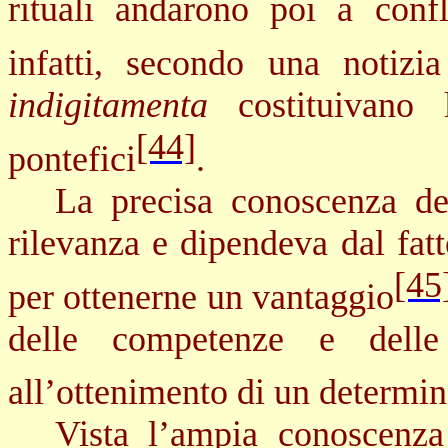
rituali andarono poi a conflu
infatti, secondo una notizi
indigitamenta
costituivano l
[44]
pontefici
.
La precisa conoscenza del
rilevanza e dipendeva dal fat
[45
per ottenerne un vantaggio
delle competenze e delle 
all’ottenimento di un determi
Vista l’ampia conoscenza 