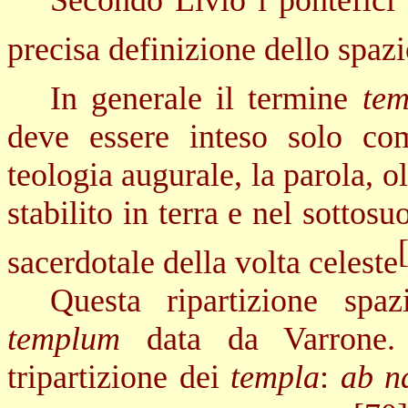
Secondo Livio i pontefici 
precisa definizione dello spazio
In generale il termine
te
deve essere inteso solo come
teologia augurale, la parola, o
stabilito in terra e nel sottos
sacerdotale della volta celeste
Questa ripartizione spa
templum
data da Varrone.
tripartizione dei
templa
:
ab n