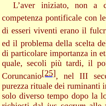
L’aver iniziato, non a 
competenza pontificale con l
di esseri viventi erano il ful
ed il problema della scelta d
di particolare importanza in et
quale, secoli più tardi, il p
[25]
Coruncanio
, nel III sec
purezza rituale dei ruminanti in
solo diverso tempo dopo la lo
richiesti dal
ius sacrum
alle 