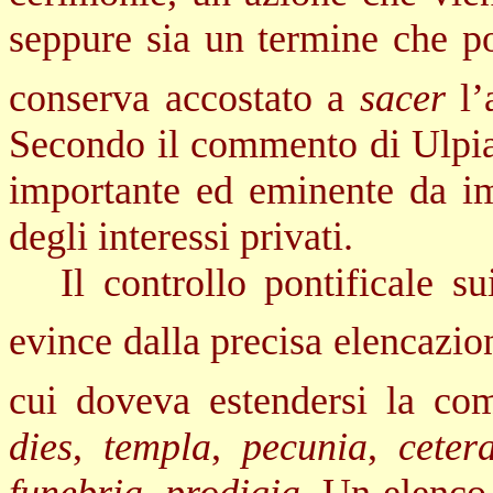
seppure sia un termine che pos
conserva accostato a
sacer
l’
Secondo il commento di Ulpian
importante ed eminente da i
degli interessi privati.
Il controllo pontificale s
evince dalla precisa elencazio
cui doveva estendersi la com
dies
,
templa
,
pecunia
,
ceter