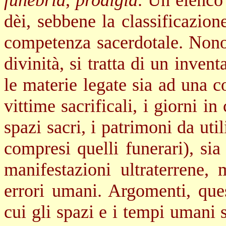
funebria
,
prodigia
. Un elenco 
dèi, sebbene la classificazio
competenza sacerdotale. Nonos
divinità, si tratta di un inven
le materie legate sia ad una c
vittime sacrificali, i giorni in 
spazi sacri, i patrimoni da utili
compresi quelli funerari), si
manifestazioni ultraterrene, 
errori umani. Argomenti, que
cui gli spazi e i tempi umani 