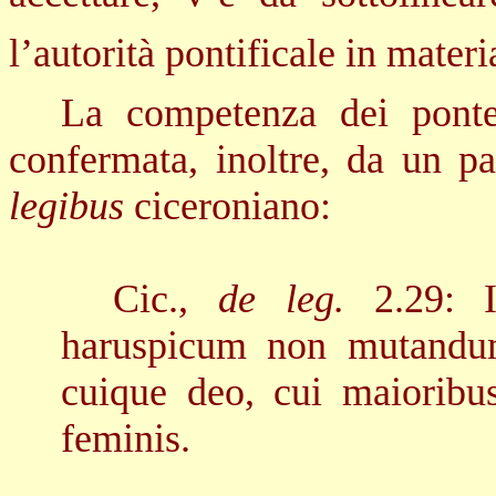
l’autorità pontificale in materi
La competenza dei pontefi
confermata, inoltre, da un p
legibus
ciceroniano:
Cic.,
de leg.
2.29
: 
haruspicum non mutandum
cuique deo, cui maioribus
feminis.