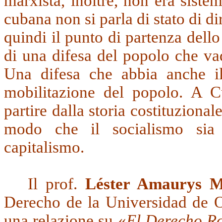
marxista, inoltre, non era sist
cubana non si parla di stato di dir
quindi il punto di partenza dello
di una difesa del popolo che vada
Una difesa che abbia anche il 
mobilitazione del popolo. A Cu
partire dalla storia costituziona
modo che il socialismo sia s
capitalismo.
Il prof.
Léster Amaurys Ma
Derecho de la Universidad de O
una relazione su «
El Derecho R