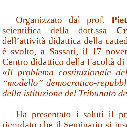
Organizzato dal prof.
Pie
scientifica della dott.ssa
Cr
dell’attività didattica della catte
è svolto, a Sassari, il 17 nov
Centro didattico della Facoltà d
«
Il problema costituzionale dell
“modello” democratico-repubb
della istituzione del Tribunato de
Ha presentato i saluti il p
ricordato che il Seminario si in