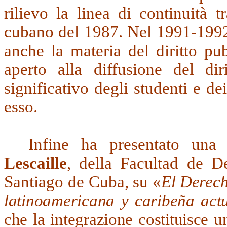
rilievo la linea di continuità t
cubano del 1987. Nel 1991-1992 
anche la materia del diritto p
aperto alla diffusione del d
significativo degli studenti e de
esso.
Infine ha presentato una 
Lescaille
, della Facultad de D
Santiago de Cuba
, su
«
El Derech
latinoamericana y caribeña act
che la integrazione costituisce u