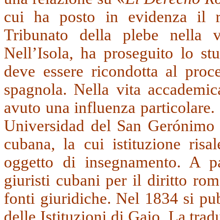
cui ha posto in evidenza il 
Tribunato della plebe nella 
Nell’Isola, ha proseguito lo st
deve essere ricondotta al proc
spagnola. Nella vita accademica
avuto una influenza particolare.
Universidad del San Gerónimo d
cubana, la cui istituzione risa
oggetto di insegnamento. A pa
giuristi cubani per il diritto ro
fonti giuridiche. Nel 1834 si p
delle Istituzioni di Gaio. La tr