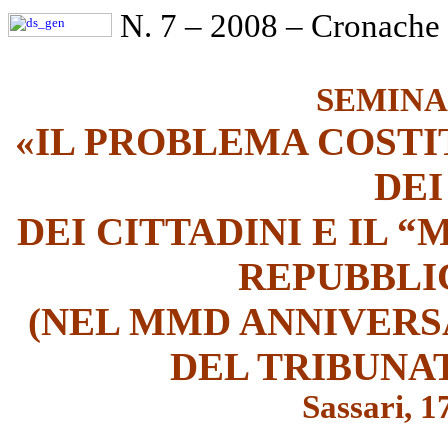
N. 7 – 2008 – Cronache
SEMINA
«IL PROBLEMA COSTI
DEI
DEI CITTADINI E IL
REPUBBL
(NEL MMD ANNIVERS
DEL TRIBUNAT
Sassari, 