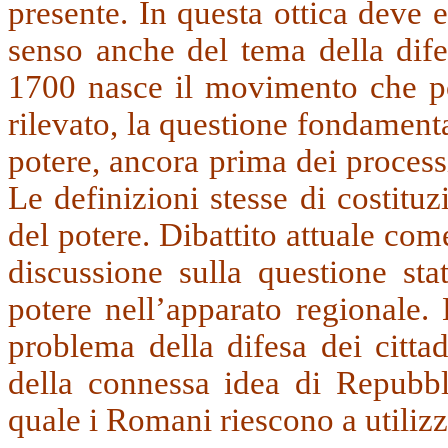
presente. In questa ottica deve e
senso anche del tema della difes
1700 nasce il movimento che por
rilevato, la questione fondamental
potere, ancora prima dei process
Le definizioni stesse di costitu
del potere. Dibattito attuale com
discussione sulla questione sta
potere nell’apparato regionale.
problema della difesa dei citta
della connessa idea di Repubblic
quale i Romani riescono a utilizz