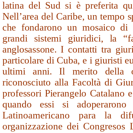
latina del Sud si è preferita q
Nell’area del Caribe, un tempo sp
che fondarono un mosaico di co
grandi sistemi giuridici, la “
anglosassone. I contatti tra giur
particolare di Cuba, e i giuristi 
ultimi anni. Il merito della 
riconosciuto alla Facoltà di Giur
professori Pierangelo Catalano 
quando essi si adoperarono
Latinoamericano para la d
organizzazione dei Congresos