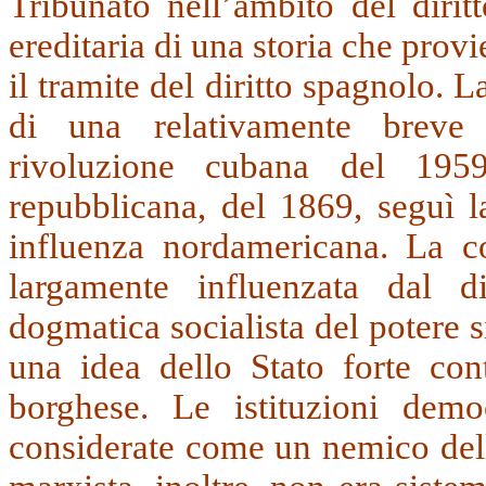
Tribunato nell’ambito del dirit
ereditaria di una storia che provi
il tramite del diritto spagnolo. 
di una relativamente breve 
rivoluzione cubana del 1959
repubblicana, del 1869, seguì l
influenza nordamericana. La co
largamente influenzata dal di
dogmatica socialista del potere 
una idea dello Stato forte cont
borghese. Le istituzioni demo
considerate come un nemico della