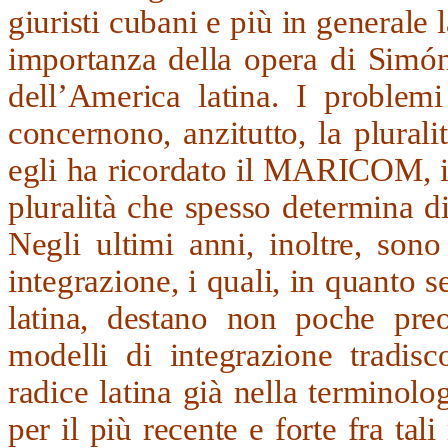
giuristi cubani e più in generale
importanza della opera di Simón
dell’America latina. I problemi
concernono, anzitutto, la plurali
egli ha ricordato il MARICOM,
pluralità che spesso determina di
Negli ultimi anni, inoltre, son
integrazione, i quali, in quant
latina, destano non poche pre
modelli di integrazione tradisc
radice latina già nella termino
per il più recente e forte fra tal