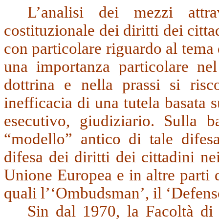
L’analisi
dei mezzi attra
costituzionale dei diritti dei citt
con particolare riguardo al tema d
una importanza particolare nel 
dottrina e nella prassi si ris
inefficacia di una tutela basata s
esecutivo, giudiziario.
Sulla b
“modello” antico di tale difesa
difesa dei diritti dei cittadini n
Unione Europea e in altre parti 
quali l’‘Ombudsman’, il ‘Defenso
Sin dal 1970, la Facoltà di 