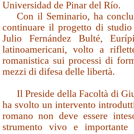
Universidad de Pinar del Río.
Con il Seminario, ha conclu
continuare il progetto di studi
Julio Fernández Bulté, Eurí
latinoamericani
, volto a riflet
romanistica sui processi di form
mezzi di difesa delle libertà.
Il Preside della Facoltà di G
ha svolto un intervento introdutt
romano non deve essere intes
strumento vivo e importante p