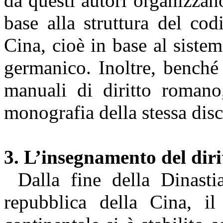
da questi autori organizzan
base alla struttura del cod
Cina, cioè in base al sistem
germanico. Inoltre, benché 
manuali di diritto roman
monografia della stessa disc
3. L’insegnamento del dir
Dalla fine della Dinasti
repubblica della Cina, il