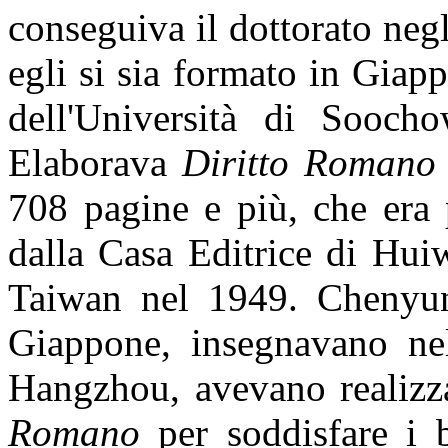
conseguiva
il dottorato neg
egli si sia formato in Giap
del
l'
Università di Sooch
Elaborava
Diritto Romano
708 pagine e più, che era
dalla Casa Editrice di Hui
Taiwan nel 1949. Chenyun
Giappone, insegnavano nel
Hangzhou, avevano realizz
Romano
per soddisfare i b