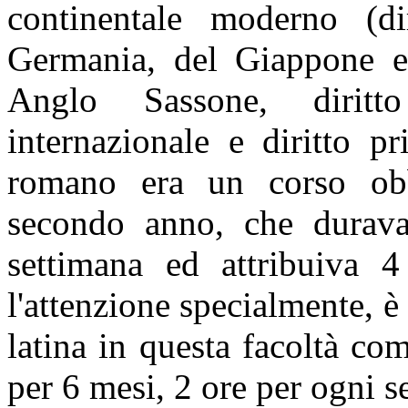
continentale moderno (dir
Germania, del Giappone e d
Anglo Sassone, diritt
internazionale e diritto pr
romano era un corso obbl
secondo anno, che durav
settimana ed attribuiva 4 
l'attenzione specialmente, è
latina in questa facoltà co
per 6 mesi, 2 ore per ogni s