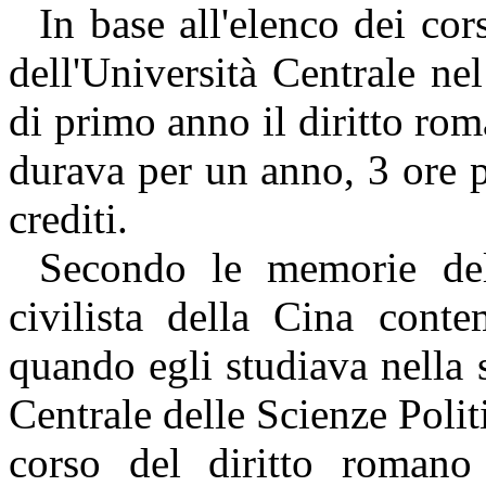
In base all'elenco dei cor
dell'Università Centrale ne
di primo anno il diritto ro
durava per un anno, 3 ore p
crediti.
Secondo le memorie del
civilista della Cina conte
quando egli studiava nella 
Centrale delle Scienze Poli
corso del diritto roman