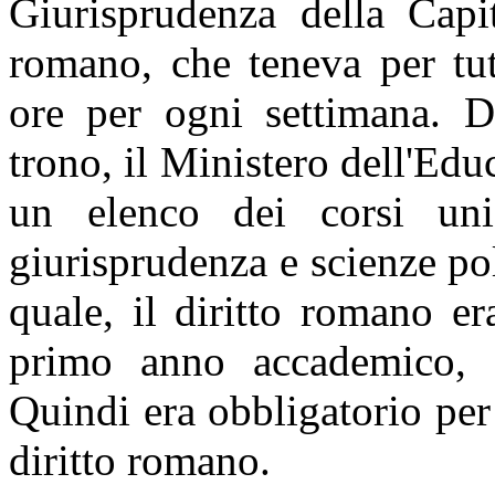
Giurisprudenza della Capit
romano, che
tene
va per tu
ore per ogni settimana. 
trono, il Ministero dell'Edu
un elenco dei corsi uni
giurisprudenza e scienze pol
quale, il di
ritto romano
e
primo anno accademico, a
Quindi
era
obbligatorio per 
diritto romano.