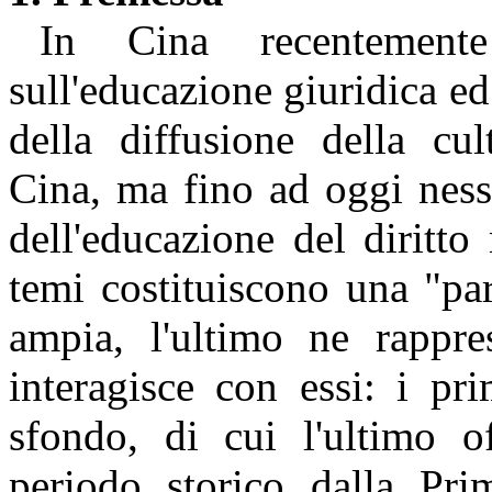
In Cina recentemente
sull'educazione giuridica e
della diffusione della cul
Cina, ma fino ad oggi ness
dell'educazione del diritt
temi costituiscono una "pa
ampia, l'ultimo ne rappre
interagisce con essi: i pr
sfondo, di cui l'ultimo of
periodo storico dalla
Pr