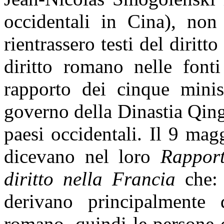
occidentali in Cina), non
rientrassero testi del diritt
diritto romano nelle fonti
rapporto dei cinque minis
governo della Dinastia Qing 
paesi occidentali. Il 9 mag
dicevano nel loro
Rapport
diritto nella Francia
che: 
derivano principalmente
romano, quindi le persone c