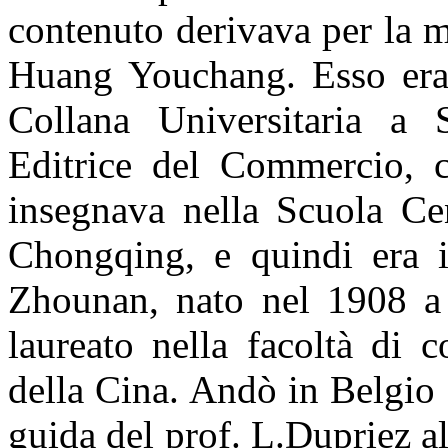
contenuto derivava per la m
Huang Youchang. Esso era 
Collana Universitaria a
Editrice del Commercio, 
insegnava nella Scuola Cen
Chongqing, e quindi era i
Zhounan, nato nel 1908 a 
laureato nella facoltà di 
della Cina. Andò in Belgio 
guida del prof. L.Dupriez a