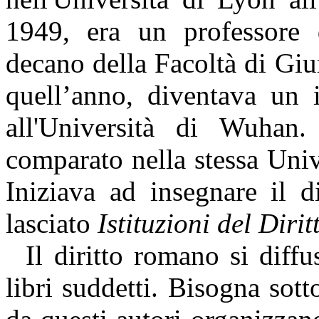
1949, era un professore d
decano della Facolt
à
di Gi
quell’anno,
diventava un i
all'Università di Wuhan.
comparato nella stessa Univ
Iniziava ad insegnare il d
lasciato
Istituzioni del Dir
Il
diritto romano si diffu
libri
suddetti
.
Bisogna sotto