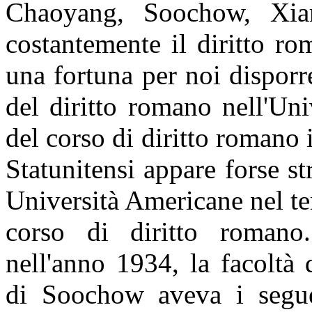
Chaoyang, Soochow, Xi
costantemente il diritto r
una fortuna per noi disporre
del diritto romano nell'Un
del corso di diritto romano 
Statunitensi appare forse st
Università Americane nel te
corso di diritto romano
nell'anno 1934, la facoltà 
di Soochow aveva i seguent