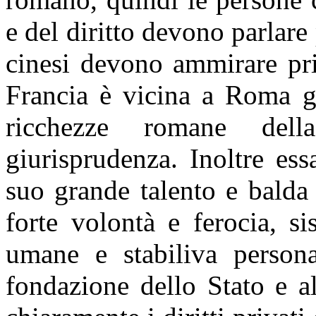
e del diritto devono parlar
cinesi devono ammirare pr
Francia è vicina a Roma ge
ricchezze romane dell
giurisprudenza. Inoltre es
suo grande talento e balda 
forte volontà e ferocia, s
umane e stabiliva persona
fondazione dello Stato e a