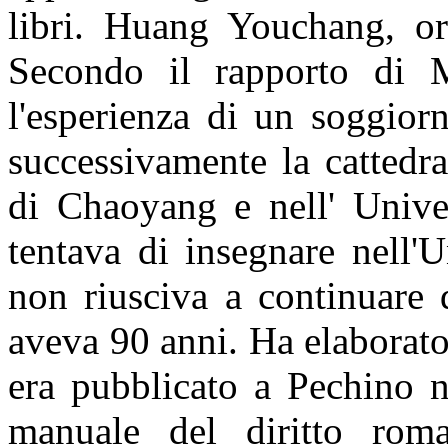
libri.
Huang Youchang, ori
Secondo il rapporto di M
l'esperienza di un soggior
successivamente la cattedr
di Chaoyang e nell' Unive
tentava di insegnare nell'
non riusciva a continuare 
aveva 90 anni. Ha elaborat
era pubblicato a Pechino n
manuale del diritto rom