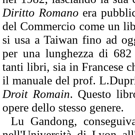
Diritto Romano
era pubblic
del Commercio come un libr
si usa a Taiwan fino ad ogg
per una lunghezza di 682 
tanti libri, sia in Francese 
il manuale del prof. L.Dupr
Droit Romain
. Questo libr
opere dello stesso genere.
Lu Gandong, conseguiva 
nell'Università di
Lyon
all