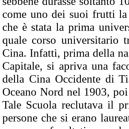
sebbene durasse soltanto 10
come uno dei suoi frutti la
che è stata la prima univer
quale corso universitario 
Cina. Infatti,
prima della na
Capitale, si apriva una fac
della Cina Occidente di Ti
Oceano Nord nel 1903, poi 
Tale Scuola reclutava il p
persone che si erano laure