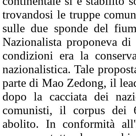
continentale si è stabilito
trovandosi le truppe comuni
sulle due sponde del fiume
Nazionalista proponeva di t
condizioni era la conserva
nazionalistica. Tale propost
parte di Mao Zedong, il lea
dopo la cacciata dei nazi
comunisti, il corpus dei 
abolito. In conformità all