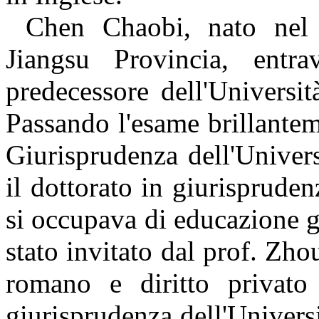
Chen Chaobi
,
nato nel
Jiangsu Provincia, entrav
predecessore dell'Universi
Passando l'esame brillanteme
Giurisprudenza dell'Univer
il dottorato in giurisprude
si occupava di educazione gi
stato invitato dal prof. Zhou
romano e diritto privato 
giurisprudenza dell'Univers