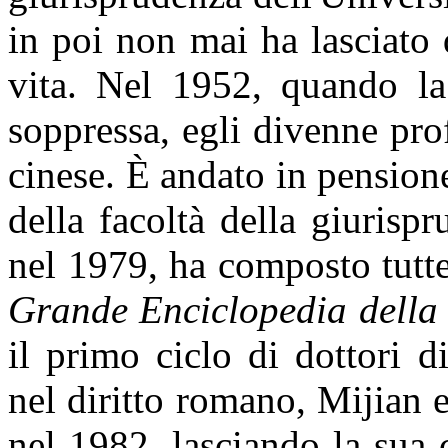
in poi non mai ha lasciato 
vita. Nel 1952, quando la 
soppressa, egli divenne prof
cinese. È andato in pension
della facoltà della giurisp
nel 1979, ha composto tutte
Grande Enciclopedia della
il primo ciclo di dottori di
nel diritto romano, Mijian 
nel 1982, lasciando la sua