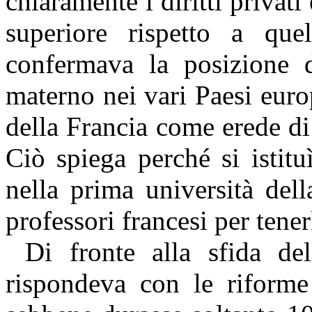
chiaramente i diritti privati
superiore rispetto a quel
confermava la posizione d
materno nei vari Paesi eur
della Francia come erede di
Ciò spiega perché si istitu
nella prima università del
professori francesi per tener
Di fronte alla sfida del
rispondeva con le riform