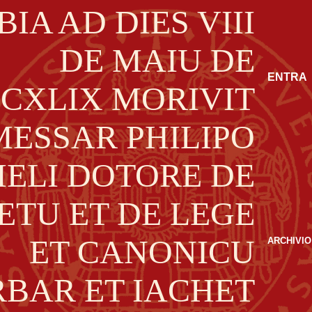
ENTRA
A
RCHIVIO