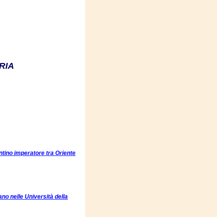
RIA
tantino imperatore tra Oriente
o nelle Università della