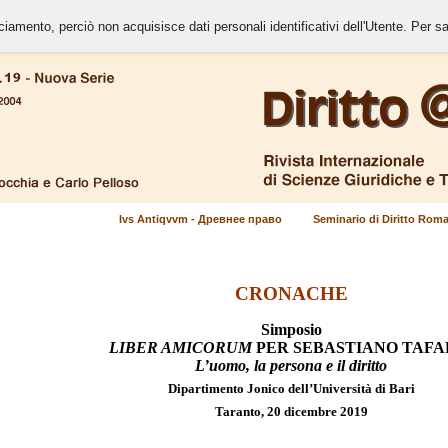
cciamento, perciò non acquisisce dati personali identificativi dell'Utente. Per s
Ivs Antiqvvm - Древнее право
Seminario di Diritto Rom
CRONACHE
Simposio
LIBER AMICORUM
PER SEBASTIANO TAFA
L’uomo, la persona e il diritto
Dipartimento Jonico dell’Università di Bari
Taranto, 20 dicembre 2019