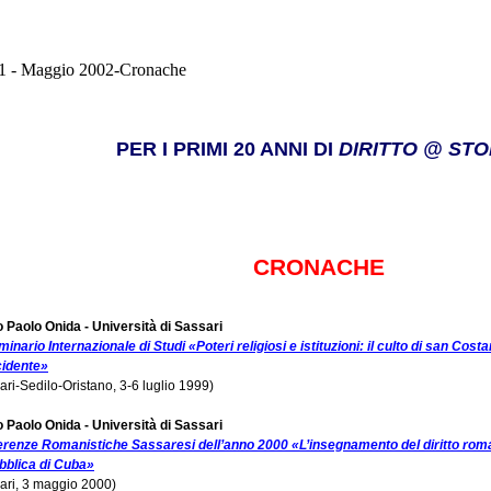
1 - Maggio 2002-Cronache
PER I PRIMI 20 ANNI DI
DIRITTO @ STO
CRONACHE
o Paolo Onida - Università di Sassari
minario Internazionale di Studi «Poteri religiosi e istituzioni: il culto di san Cos
cidente»
ari-Sedilo-Oristano, 3-6 luglio 1999)
o Paolo Onida - Università di Sassari
renze Romanistiche Sassaresi dell’anno 2000 «L’insegnamento del diritto roman
blica di Cuba»
ari, 3 maggio 2000)