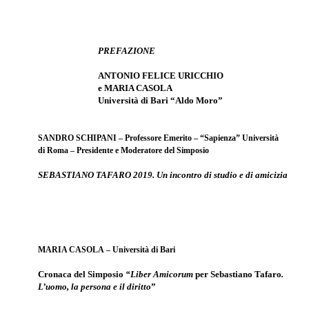
PREFAZIONE
ANTONIO FELICE URICCHIO
e MARIA CASOLA
Università di Bari “Aldo Moro”
SANDRO SCHIPANI
– Professore Emerito – “Sapienza” Università
di Roma – Presidente e Moderatore del Simposio
SEBASTIANO TAFARO 2019. Un incontro di studio e di amicizia
MARIA CASOLA
– Università di Bari
Cronaca del Simposio
“Liber Amicorum
per
Sebastiano Tafaro
.
L’uomo, la persona e il diritto
”