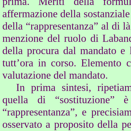
prima. Meriti della form
affermazione della sostanziale 
della “rappresentanza” al di là
menzione del ruolo di Laban
della procura dal mandato e 
tutt’ora in corso. Elemento c
valutazione del mandato.
In prima sintesi, ripetia
quella di “sostituzione” 
“rappresentanza”, e precisia
osservato a proposito della per