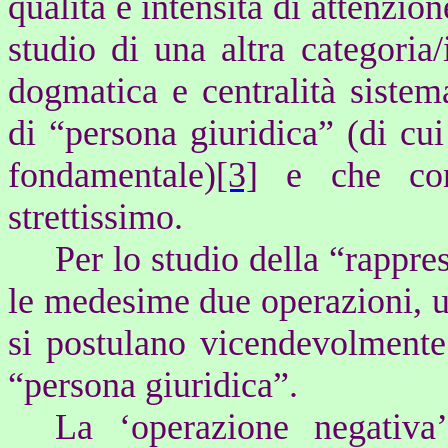
qualità e intensità di attenzio
studio di una altra categoria/
dogmatica e centralità sistema
di “persona giuridica” (di cu
fondamentale)
[3]
e che con 
strettissimo.
Per lo studio della “rappr
le medesime due operazioni, un
si postulano vicendevolmente
“persona giuridica”.
La ‘operazione negativa’