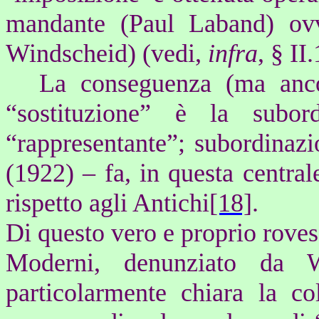
mandante (Paul Laband) o
Windscheid) (vedi,
infra
, § II.
La conseguenza (ma anco
“sostituzione” è la subord
“rappresentante”; subordina
(1922) – fa, in questa central
rispetto agli Antichi
[18]
.
Di questo vero e proprio roves
Moderni, denunziato da W
particolarmente chiara la col