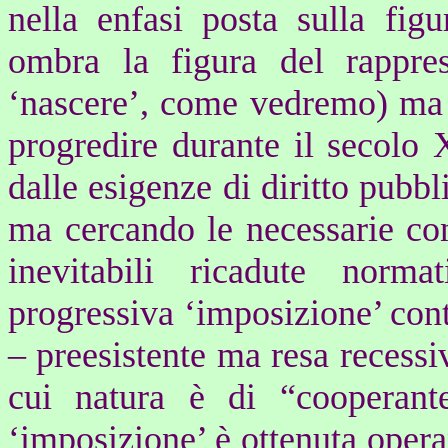
nella enfasi posta sulla fig
ombra la figura del rappres
‘nascere’, come vedremo) ma 
progredire durante il secolo X
dalle esigenze di diritto pubbl
ma cercando le necessarie c
inevitabili ricadute normat
progressiva ‘imposizione’ cont
– preesistente ma resa recessi
cui natura è di “cooperant
‘imposizione’ è ottenuta oper