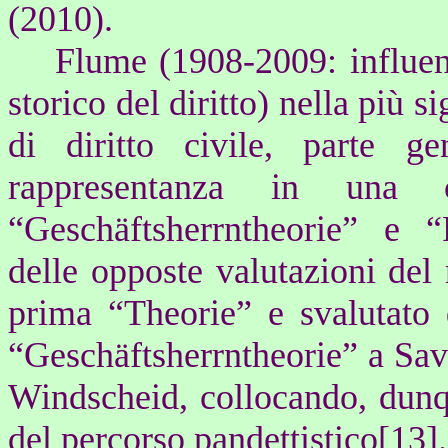
(2010).
Flume (1908-2009: influente
storico del diritto) nella più si
di diritto civile, parte ge
rappresentanza in una co
“Geschäftsherrntheorie” e “
delle opposte valutazioni del 
prima “Theorie” e svalutato 
“Geschäftsherrntheorie” a Sav
Windscheid, collocando, dunqu
del percorso pandettistico
[13]
.