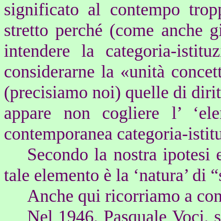
significato al contempo tro
stretto perché (come anche gi
intendere la categoria-istit
considerarne la «unità concet
(precisiamo noi) quelle di dir
appare non cogliere l’ ‘el
contemporanea categoria-istit
Secondo la nostra ipotesi e
tale elemento è la ‘natura’ di “
Anche qui ricorriamo a cons
Nel 1946, Pasquale Voci, s