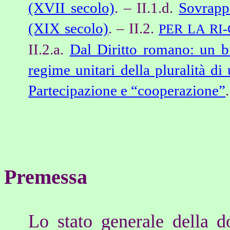
(XVII secolo)
. – II.1.d.
Sovrapp
(XIX secolo)
. – II.2.
PER LA RI
II.2.
a.
Dal Diritto romano: un b
regime unitari della pluralità di
Partecipazione e “cooperazione”
Premessa
Lo stato generale della do