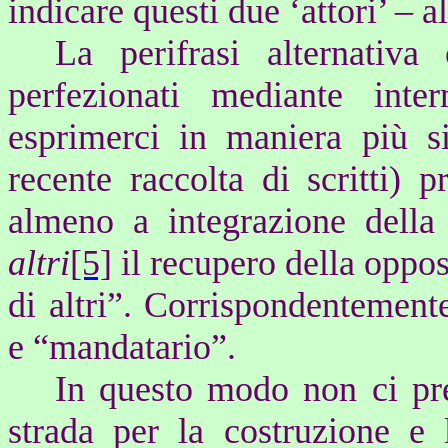
indicare questi due ‘attori’ – a
La perifrasi alternativ
perfezionati mediante inte
esprimerci in maniera più si
recente raccolta di scritti)
almeno a integrazione della 
altri
[5]
il recupero della oppos
di altri”. Corrispondentement
e “mandatario”.
In questo modo non ci pr
strada per la costruzione e l