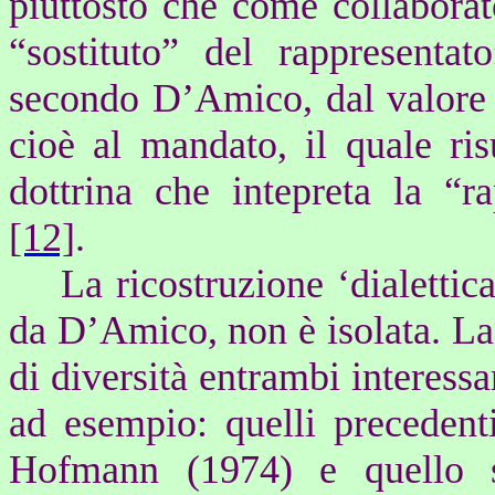
piuttosto che come collabora
“sostituto” del rappresentat
secondo D’Amico, dal valore a
cioè al mandato, il quale ris
dottrina che intepreta la “r
[12]
.
La ricostruzione ‘dialettica
da D’Amico, non è isolata. La 
di diversità entrambi interessan
ad esempio: quelli preceden
Hofmann (1974) e quello 