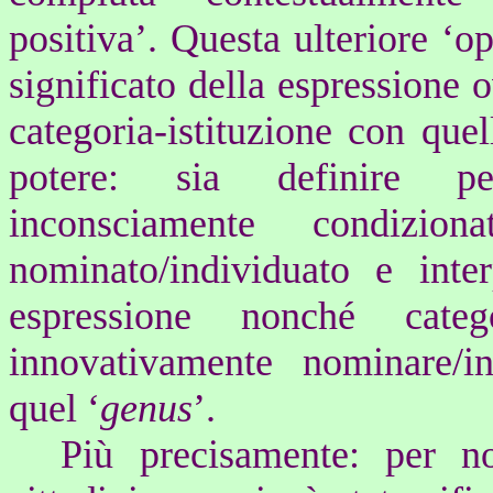
positiva’. Questa ulteriore ‘op
significato della espressione 
categoria-istituzione con que
potere: sia definire per
inconsciamente condizio
nominato/individuato e inter
espressione nonché
cate
innovativamente nominare/ind
quel ‘
genus
’.
Più precisamente: per no