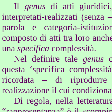
Il
genus
di atti giuridici
interpretati-realizzati (senza 
parola e categoria-istituz
composto di atti tra loro anc
una
specifica
complessità.
Nel definire tale
genus
questa ‘specifica complessit
ricordata – di riprodurre 
realizzazione il cui condizion
Di regola, nella letteratur
“rappresentanza” è il «compime