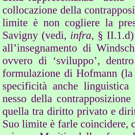
collocazione della contrappos
limite è non cogliere la pre
Savigny (vedi,
infra
, § II.1.d
all’insegnamento di Windsch
ovvero di ‘sviluppo’, dentr
formulazione di Hofmann (la 
specificità anche linguistica 
nesso della contrapposizione
quella tra diritto privato e di
Suo limite è farle coincidere, c