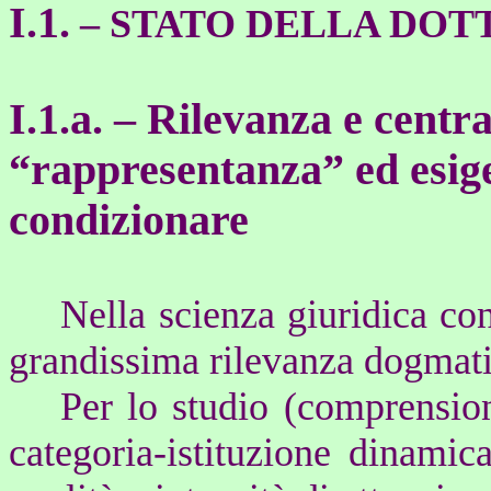
I.
1.
–
STATO DELLA DOT
I.
1.a. –
Rilevanza e central
“rappresentanza” ed esig
condizionare
Nella scienza giuridica co
grandissima rilevanza dogmatic
Per lo studio (comprension
categoria-istituzione dinami