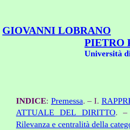
GIOVANNI LOBRANO
PIETRO 
Università d
INDICE
:
Premessa
. –
I.
RAPPR
ATTUALE DEL DIRITTO
. –
Rilevanza e centralità della cate