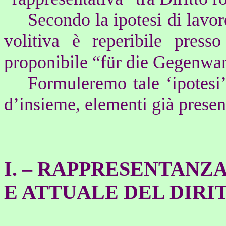
Secondo la ipotesi di lavor
volitiva è reperibile press
proponibile “f
ür die Gegenwar
Formuleremo tale ‘ipotesi’
d’insieme, elementi già present
I.
–
RAPPRESENTANZA
E ATTUALE DEL DIRI