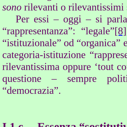
sono
rilevanti o rilevantissimi
Per essi – oggi – si parla
“rappresentanza”: “legale”
[8]
“istituzionale” od “organica” 
categoria-istituzione “rappres
rilevantissima oppure ‘tout cou
questione – sempre polit
“democrazia”.
I.
1.c. –
Essenza “sostituti