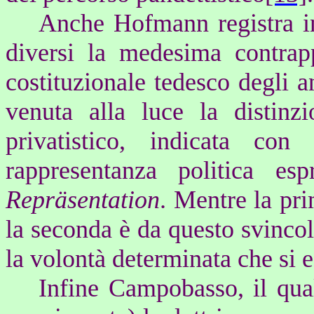
Anche Hofmann registra in
diversi la medesima contrapp
costituzionale tedesco degli a
venuta alla luce la distinz
privatistico, indicata co
rappresentanza politica es
Repräsentation
. Mentre la pri
la seconda è da questo svincol
la volontà determinata che si
Infine
Campobasso, il qual