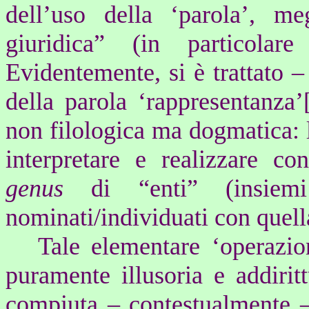
dell’uso della ‘parola’, me
giuridica” (in particolar
Evidentemente, si è trattato –
della parola ‘rappresentanza’
non filologica ma dogmatica: 
interpretare e realizzare con
genus
di “enti” (insiemi
nominati/individuati con quell
Tale elementare ‘operazio
puramente illusoria e addirit
compiuta – contestualmente 