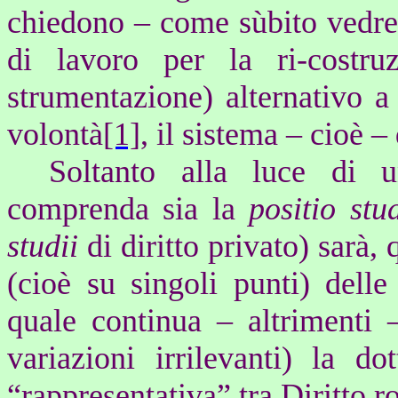
chiedono – come sùbito vedre
di lavoro per la ri-costru
strumentazione) alternativo a
volontà
[1]
, il sistema – cioè –
Soltanto alla luce di u
comprenda sia la
positio stud
studii
di diritto privato) sarà, 
(cioè su singoli punti) delle 
quale continua – altrimenti 
variazioni irrilevanti) la do
“rappresentativa” tra Diritto r