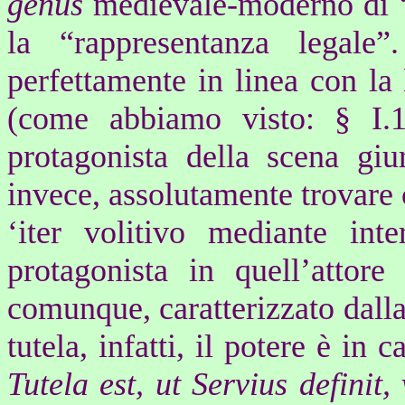
genus
medievale-moderno di 
la “rappresentanza legale”
perfettamente in linea con la
(come abbiamo visto: § I.1.
protagonista della scena giu
invece, assolutamente trovare c
‘iter volitivo mediante int
protagonista in quell’attor
comunque, caratterizzato dalla 
tutela
, infatti, il potere è in 
Tutela est, ut Servius definit,