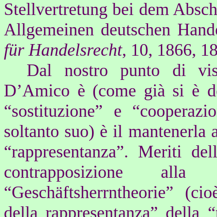
Stellvertretung bei dem Absc
Allgemeinen deutschen Hand
für Handelsrecht
, 10, 1866, 18
Dal nostro punto di vis
D’Amico è (come già si è det
“sostituzione” e “cooperazi
soltanto suo) è il mantenerla a
“rappresentanza”. Meriti de
contrapposizione alla “
“Geschäftsherrntheorie” (cio
della rappresentanza” della 