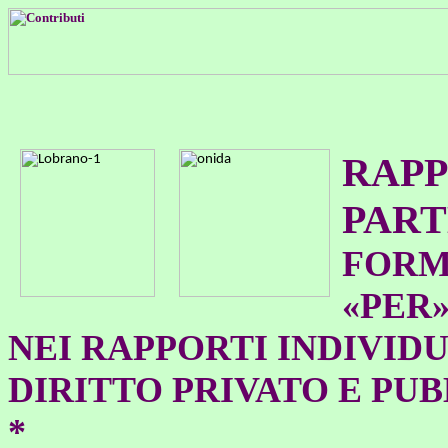
RAPP
PART
FORM
«PER»
NEI RAPPORTI INDIVIDU
DIRITTO PRIVATO E PU
*