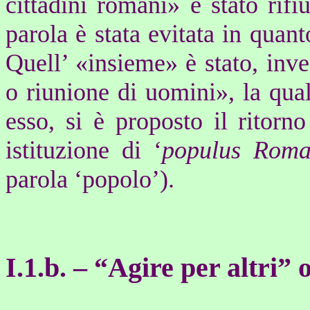
cittadini romani» è stato rifiu
parola è stata evitata in quant
Quell’ «insieme» è stato, inve
o riunione di uomini», la qua
esso, si è proposto il ritorn
istituzione di ‘
populus Roma
parola ‘popolo’).
I.
1.b. –
“Agire per altri” o