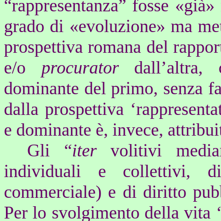
“rappresentanza” fosse «già» 
grado di «evoluzione» ma mett
prospettiva romana del rappor
e/o
procurator
dall’altra,
dominante del primo, senza far
dalla prospettiva ‘rappresenta
e dominante è, invece, attribui
Gli “
iter
volitivi media
individuali e collettivi, d
commerciale) e di diritto pubb
Per lo svolgimento della vita ‘a