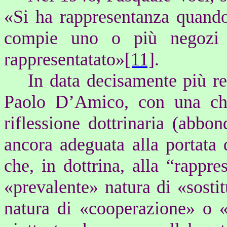
«Si ha rappresentanza quando
compie uno o più negozi in
rappresentatato»
[11]
.
In data decisamente più re
Paolo D’Amico, con una chi
riflessione dottrinaria (abbo
ancora adeguata alla portata d
che, in dottrina, alla “rappr
«prevalente» natura di «sosti
natura di «cooperazione» o «