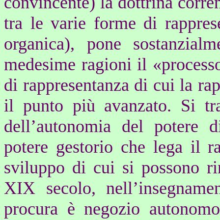
convincente) la dottrina corre
tra le varie forme di rappres
organica), pone sostanzialm
medesime ragioni il «process
di rappresentanza di cui la rap
il punto più avanzato. Si tr
dell’autonomia del potere d
potere gestorio che lega il r
sviluppo di cui si possono rin
XIX secolo, nell’insegnam
procura è negozio autonom